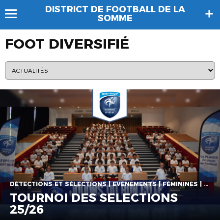
DISTRICT DE FOOTBALL DE LA
SOMME
FOOT DIVERSIFIÉ
DÉTECTIONS ET SÉLECTIONS | EVÉNEMENTS | FÉMININES | FILLES | FUTSAL | GARÇONS | INFORMATIONS | RASSEMBLEMENTS
TOURNOI DES SELECTIONS
25/26