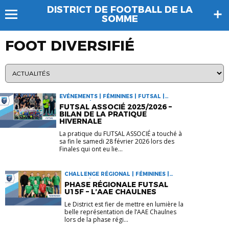
DISTRICT DE FOOTBALL DE LA
SOMME
FOOT DIVERSIFIÉ
EVÉNEMENTS | FÉMININES | FUTSAL |
GARÇONS | INFORMATIONS
FUTSAL ASSOCIÉ 2025/2026 –
BILAN DE LA PRATIQUE
HIVERNALE
La pratique du FUTSAL ASSOCIÉ a touché à
sa fin le samedi 28 février 2026 lors des
Finales qui ont eu lie...
CHALLENGE RÉGIONAL | FÉMININES |
FUTSAL | INFORMATIONS
PHASE RÉGIONALE FUTSAL
U15F – L’AAE CHAULNES
Le District est fier de mettre en lumière la
belle représentation de l’AAE Chaulnes
lors de la phase régi...