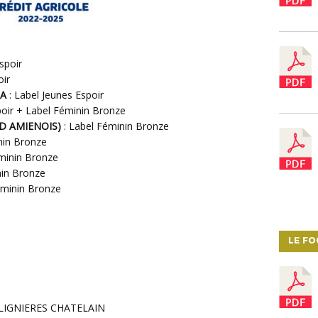
spoir
oir
RA
: Label Jeunes Espoir
poir + Label Féminin Bronze
UD AMIENOIS)
: Label Féminin Bronze
nin Bronze
éminin Bronze
nin Bronze
éminin Bronze
LE F
LIGNIERES CHATELAIN