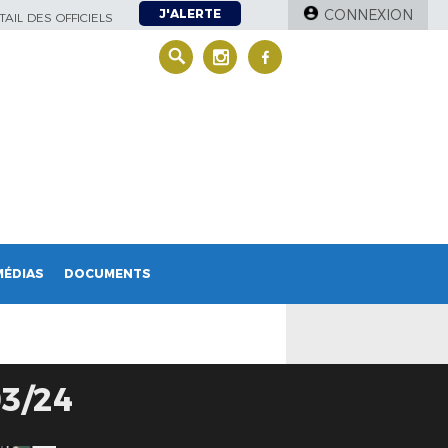
J'ALERTE
CONNEXION
AIL DES OFFICIELS
MÉDIAS
DOCUMENTS
3/24