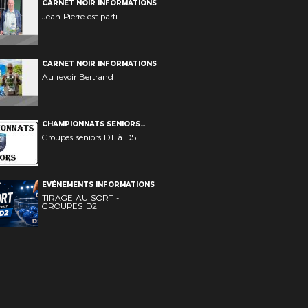
CARNET NOIR INFORMATIONS
Jean Pierre est parti.
CARNET NOIR INFORMATIONS
Au revoir Bertrand
CHAMPIONNATS SENIORS
INFORMATIONS
Groupes seniors D1 à D5
EVÉNEMENTS INFORMATIONS
TIRAGE AU SORT -
GROUPES D2