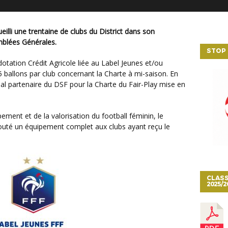
mblées Générales.
STOP 
5 ballons par club concernant la Charte à mi-saison. En
pal partenaire du DSF pour la Charte du Fair-Play mise en
jouté un équipement complet aux clubs ayant reçu le
CLASS
2025/2