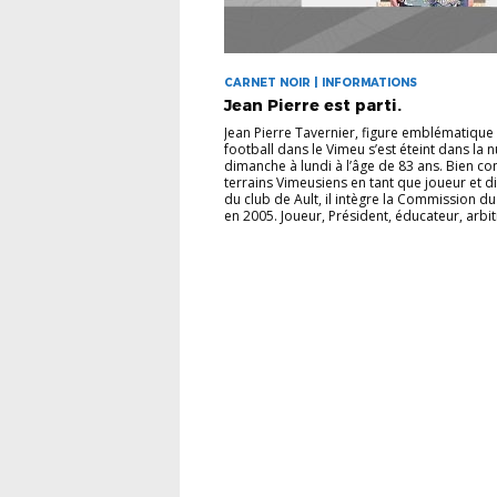
CARNET NOIR | INFORMATIONS
Jean Pierre est parti.
Jean Pierre Tavernier, figure emblématique
football dans le Vimeu s’est éteint dans la n
dimanche à lundi à l’âge de 83 ans. Bien c
terrains Vimeusiens en tant que joueur et d
du club de Ault, il intègre la Commission d
en 2005. Joueur, Président, éducateur, arbitr