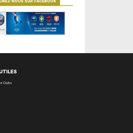
IGNEZ-NOUS SUR FACEBOOK
 UTILES
e Clubs