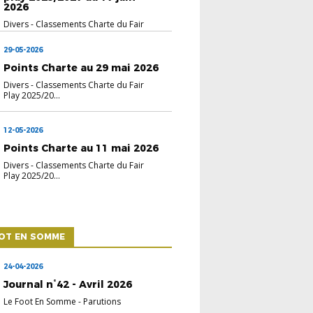
2026
Divers
-
Classements Charte du Fair
Play 2025/20...
29-05-2026
Points Charte au 29 mai 2026
Divers
-
Classements Charte du Fair
Play 2025/20...
12-05-2026
Points Charte au 11 mai 2026
Divers
-
Classements Charte du Fair
Play 2025/20...
OOT EN SOMME
24-04-2026
Journal n°42 - Avril 2026
Le Foot En Somme
-
Parutions