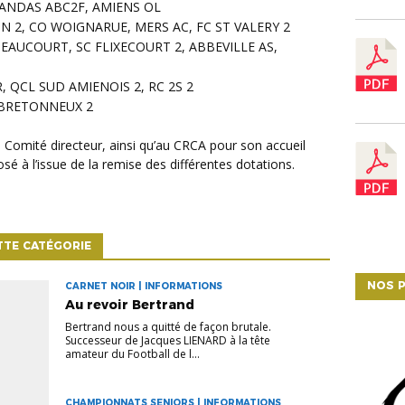
CANDAS ABC2F, AMIENS OL
IN 2, CO WOIGNARUE, MERS AC, FC ST VALERY 2
 EAUCOURT, SC FLIXECOURT 2, ABBEVILLE AS,
, QCL SUD AMIENOIS 2, RC 2S 2
S BRETONNEUX 2
osé à l’issue de la remise des différentes dotations.
TTE CATÉGORIE
NOS P
CARNET NOIR | INFORMATIONS
Au revoir Bertrand
Bertrand nous a quitté de façon brutale.
Successeur de Jacques LIENARD à la tête
amateur du Football de l...
CHAMPIONNATS SENIORS | INFORMATIONS