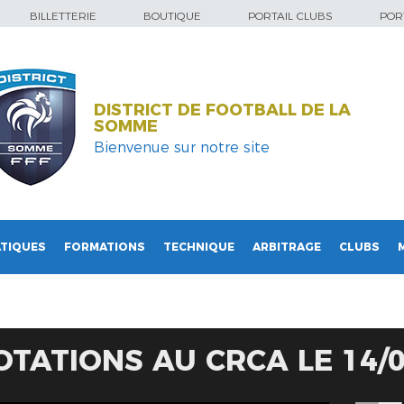
BILLETTERIE
BOUTIQUE
PORTAIL CLUBS
PORT
DISTRICT DE FOOTBALL DE LA
SOMME
Bienvenue sur notre site
TIQUES
FORMATIONS
TECHNIQUE
ARBITRAGE
CLUBS
OTATIONS AU CRCA LE 14/0