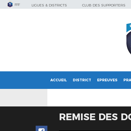
FFF
LIGUES & DISTRICTS
CLUB DES SUPPORTERS
ACCUEIL
DISTRICT
EPREUVES
PRA
REMISE DES D