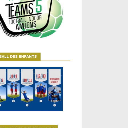
BALL DES ENFANTS