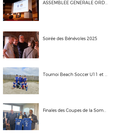
ASSEMBLEE GENERALE ORDINAIRE DU DSF (04/10)
Soirée des Bénévoles 2025
Tournoi Beach Soccer U11 et U13
Finales des Coupes de la Somme Seniors 2025