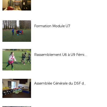
Formation Module U7
Rassemblement U6 à U9 Féminines
Assemblée Générale du DSF du 23/09/17