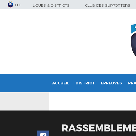
FFF
LIGUES & DISTRICTS
CLUB DES SUPPORTERS
ACCUEIL
DISTRICT
EPREUVES
PRA
RASSEMBLEMEN