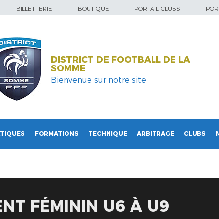
BILLETTERIE
BOUTIQUE
PORTAIL CLUBS
PORT
DISTRICT DE FOOTBALL DE LA
SOMME
Bienvenue sur notre site
TIQUES
FORMATIONS
TECHNIQUE
ARBITRAGE
CLUBS
T FÉMININ U6 À U9