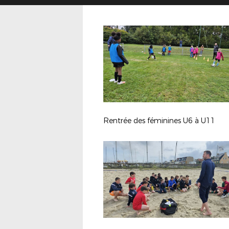
Rentrée des féminines U6 à U11