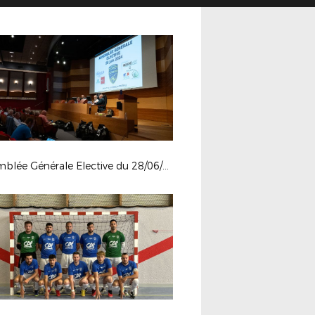
Assemblée Générale Elective du 28/06/24