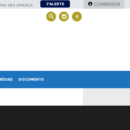
J'ALERTE
CONNEXION
AIL DES OFFICIELS
MÉDIAS
DOCUMENTS