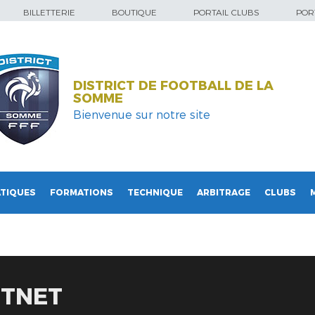
BILLETTERIE
BOUTIQUE
PORTAIL CLUBS
PORT
DISTRICT DE FOOTBALL DE LA
SOMME
Bienvenue sur notre site
TIQUES
FORMATIONS
TECHNIQUE
ARBITRAGE
CLUBS
UTNET