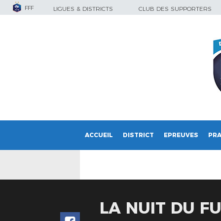
FFF
LIGUES & DISTRICTS
CLUB DES SUPPORTERS
ACCUEIL
DISTRICT
EPREUVES
PRA
LA NUIT DU F