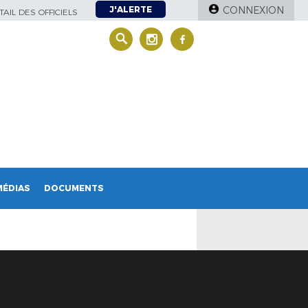
J'ALERTE
CONNEXION
AIL DES OFFICIELS
MÉDIAS
DOCUMENTS