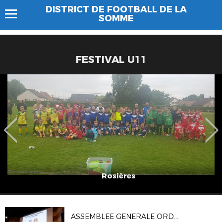
DISTRICT DE FOOTBALL DE LA
SOMME
FESTIVAL U11
Rosières
ASSEMBLEE GENERALE ORDINAIRE DU DSF (04/10)