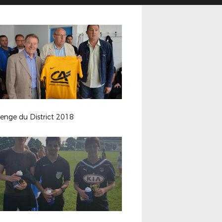
enge du District 2018