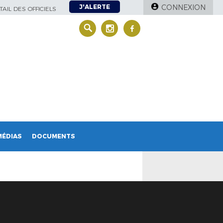
J'ALERTE
CONNEXION
AIL DES OFFICIELS
MÉDIAS
DOCUMENTS