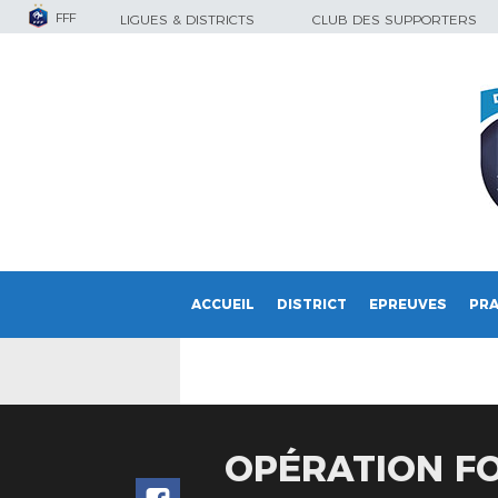
FFF
LIGUES & DISTRICTS
CLUB DES SUPPORTERS
ACCUEIL
DISTRICT
EPREUVES
PRA
OPÉRATION FO