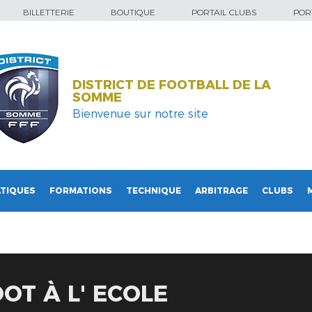
BILLETTERIE
BOUTIQUE
PORTAIL CLUBS
PORT
DISTRICT DE FOOTBALL DE LA
SOMME
Bienvenue sur notre site
TIQUES
FORMATIONS
TECHNIQUE
ARBITRAGE
CLUBS
OT À L' ECOLE