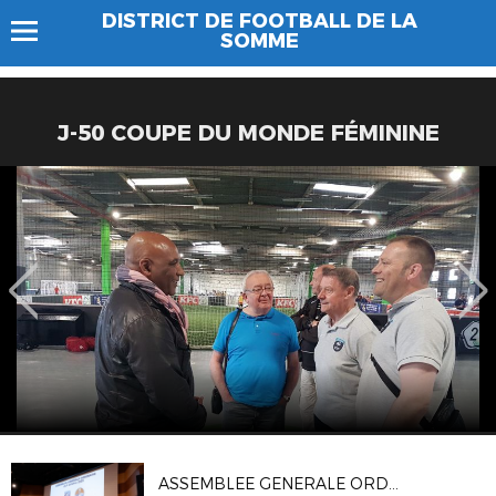
DISTRICT DE FOOTBALL DE LA
SOMME
J-50 COUPE DU MONDE FÉMININE
ASSEMBLEE GENERALE ORDINAIRE DU DSF (04/10)