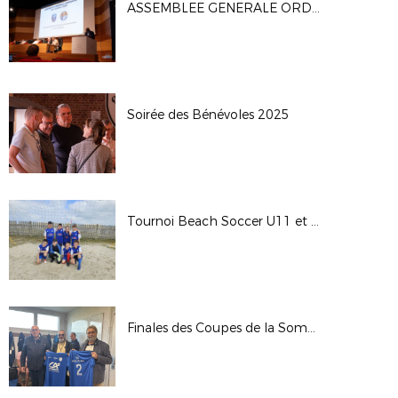
ASSEMBLEE GENERALE ORDINAIRE DU DSF (04/10)
Soirée des Bénévoles 2025
Tournoi Beach Soccer U11 et U13
Finales des Coupes de la Somme Seniors 2025