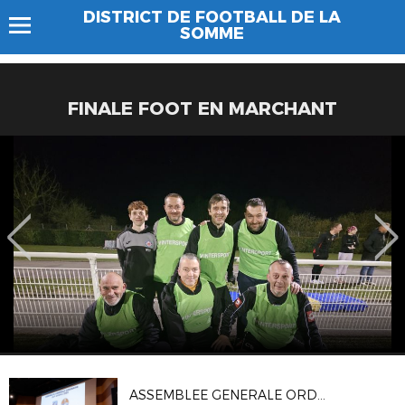
DISTRICT DE FOOTBALL DE LA
SOMME
FINALE FOOT EN MARCHANT
ASSEMBLEE GENERALE ORDINAIRE DU DSF (04/10)