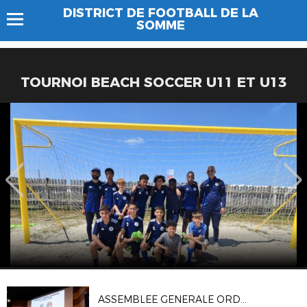
DISTRICT DE FOOTBALL DE LA
SOMME
TOURNOI BEACH SOCCER U11 ET U13
ASSEMBLEE GENERALE ORDINAIRE DU DSF (04/10)