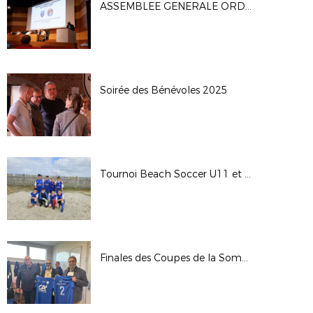
ASSEMBLEE GENERALE ORDINAIRE DU DSF (04/10)
Soirée des Bénévoles 2025
Tournoi Beach Soccer U11 et U13
Finales des Coupes de la Somme Seniors 2025