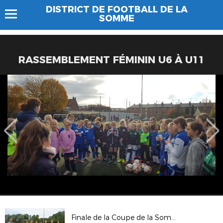
DISTRICT DE FOOTBALL DE LA
SOMME
RASSEMBLEMENT FÉMININ U6 À U11
Finale de la Coupe de la Somme U15 du 30/06/19