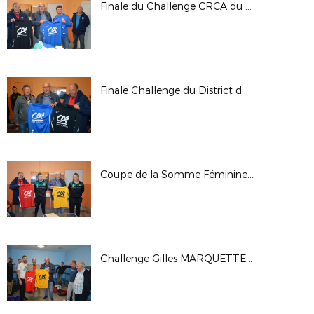
Finale du Challenge CRCA du 10 juin 2019
Finale Challenge du District du 10 juin 2019
Coupe de la Somme Féminines à 7 du 10 juin 2019
Challenge Gilles MARQUETTE du 10 juin 2019