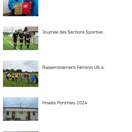
Journée des Sections Sportives du 05/06/24 à CAMON
Rassemblement Féminin U6 à U11 du 25.05.24
Finales Ponthieu 2024