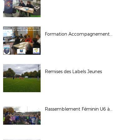
Formation Accompagnement d'une équipe U7 à U11
Remises des Labels Jeunes
Rassemblement Féminin U6 à U11