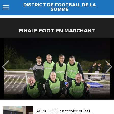
DISTRICT DE FOOTBALL DE LA
SOMME
FINALE FOOT EN MARCHANT
AG du DSF, l'assemblée et les interventions