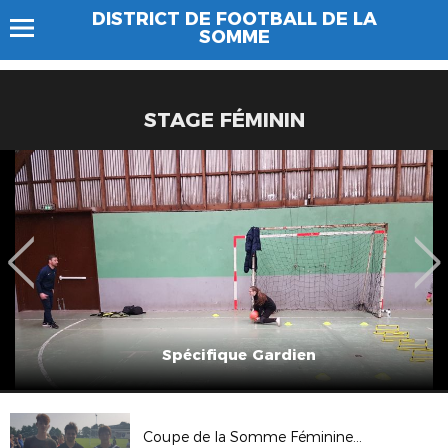
DISTRICT DE FOOTBALL DE LA
SOMME
STAGE FÉMININ
Spécifique Gardien
Coupe de la Somme Féminines à 7 2018