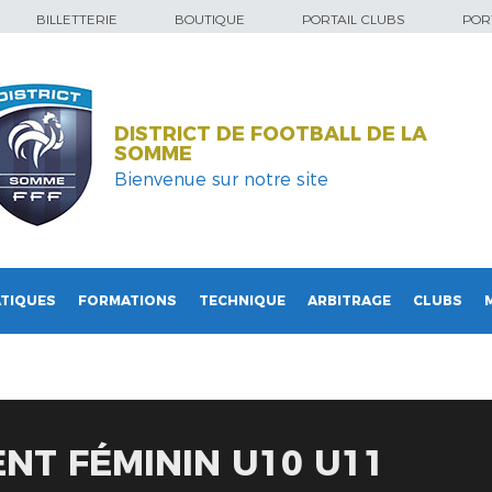
BILLETTERIE
BOUTIQUE
PORTAIL CLUBS
PORT
DISTRICT DE FOOTBALL DE LA
SOMME
Bienvenue sur notre site
TIQUES
FORMATIONS
TECHNIQUE
ARBITRAGE
CLUBS
NT FÉMININ U10 U11