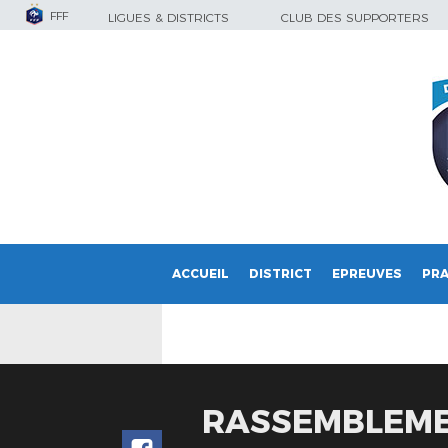
FFF
LIGUES & DISTRICTS
CLUB DES SUPPORTERS
ACCUEIL
DISTRICT
EPREUVES
PRA
RASSEMBLEME