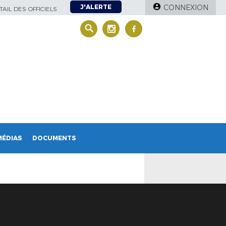
J'ALERTE
CONNEXION
AIL DES OFFICIELS
MÉDIAS
DOCUMENTS