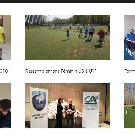
2018
Rassemblement Féminin U6 à U11
Form