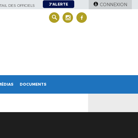
J'ALERTE
CONNEXION
AIL DES OFFICIELS
MÉDIAS
DOCUMENTS