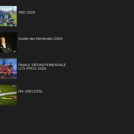
JND 2026
Soirée des Bénévoles 2026
FINALE DÉPARTEMENTALE
U13 PITCH 2026
FIA (28/12/25)