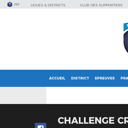
FFF
LIGUES & DISTRICTS
CLUB DES SUPPORTERS
ACCUEIL
DISTRICT
EPREUVES
PRA
CHALLENGE CR