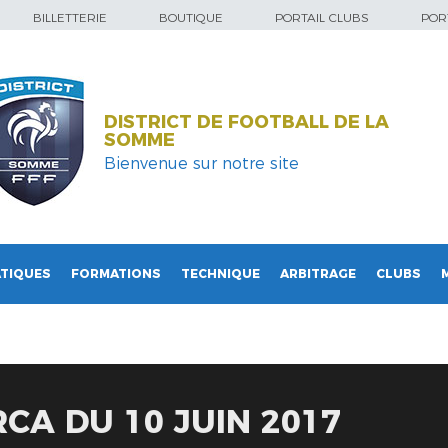
BILLETTERIE
BOUTIQUE
PORTAIL CLUBS
PORT
DISTRICT DE FOOTBALL DE LA
SOMME
Bienvenue sur notre site
TIQUES
FORMATIONS
TECHNIQUE
ARBITRAGE
CLUBS
CA DU 10 JUIN 2017