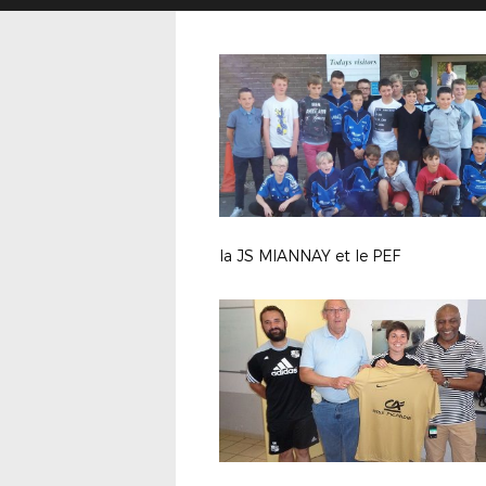
la JS MIANNAY et le PEF