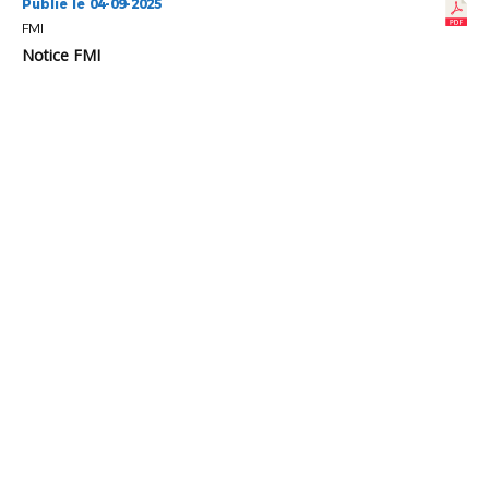
Publié le 04-09-2025
FMI
Notice FMI