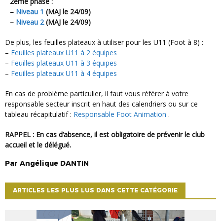
2ème phase :
–
Niveau 1
(MAJ le 24/09)
–
Niveau 2
(MAJ le 24/09)
De plus, les feuilles plateaux à utiliser pour les U11 (Foot à 8) :
–
Feuilles plateaux U11 à 2 équipes
–
Feuilles plateaux U11 à 3 équipes
–
Feuilles plateaux U11 à 4 équipes
En cas de problème particulier, il faut vous référer à votre
responsable secteur inscrit en haut des calendriers ou sur ce
tableau récapitulatif :
Responsable Foot Animation
.
RAPPEL : En cas d’absence, il est obligatoire de prévenir le club
accueil et le délégué.
Par
Angélique
DANTIN
ARTICLES LES PLUS LUS DANS CETTE CATÉGORIE