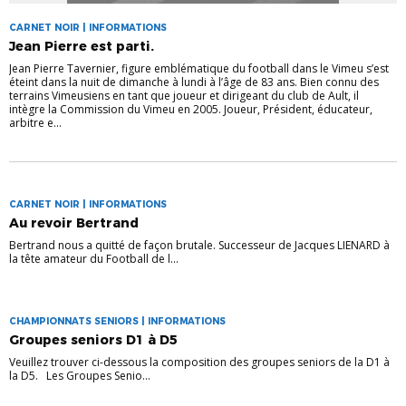
CARNET NOIR | INFORMATIONS
Jean Pierre est parti.
Jean Pierre Tavernier, figure emblématique du football dans le Vimeu s’est
éteint dans la nuit de dimanche à lundi à l’âge de 83 ans. Bien connu des
terrains Vimeusiens en tant que joueur et dirigeant du club de Ault, il
intègre la Commission du Vimeu en 2005. Joueur, Président, éducateur,
arbitre e...
CARNET NOIR | INFORMATIONS
Au revoir Bertrand
Bertrand nous a quitté de façon brutale. Successeur de Jacques LIENARD à
la tête amateur du Football de l...
CHAMPIONNATS SENIORS | INFORMATIONS
Groupes seniors D1 à D5
Veuillez trouver ci-dessous la composition des groupes seniors de la D1 à
la D5. Les Groupes Senio...