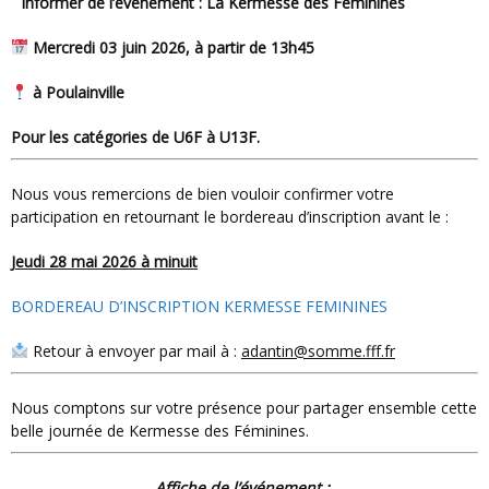
informer de l’événement :
La Kermesse des Féminines
Mercredi 03 juin 2026, à partir de 13h45
à Poulainville
Pour les catégories de U6F à U13F.
Nous vous remercions de bien vouloir confirmer votre
participation en retournant le bordereau d’inscription avant le :
Jeudi 28 mai 2026 à minuit
BORDEREAU D’INSCRIPTION KERMESSE FEMININES
Retour à envoyer par mail à :
adantin@somme.fff.fr
Nous comptons sur votre présence pour partager ensemble cette
belle journée de Kermesse des Féminines.
Affiche de l’événement :