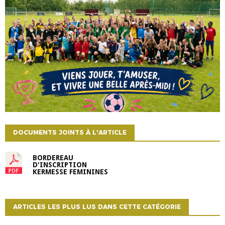
DOCUMENTS JOINTS À L'ARTICLE
BORDEREAU
D'INSCRIPTION
KERMESSE FEMININES
ARTICLES LES PLUS LUS DANS CETTE CATÉGORIE