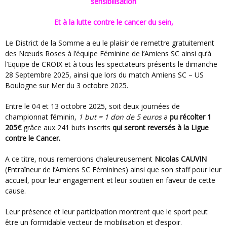
sensibilisation
et à la lutte contre le cancer du sein,
Le District de la Somme a eu le plaisir de remettre gratuitement
des Nœuds Roses à l’équipe Féminine de l’Amiens SC ainsi qu’à
l’Equipe de CROIX et à tous les spectateurs présents le dimanche
28 Septembre 2025, ainsi que lors du match Amiens SC – US
Boulogne sur Mer du 3 octobre 2025.
Entre le 04 et 13 octobre 2025, soit deux journées de
championnat féminin,
1 but = 1 don de 5 euros
a
pu récolter 1
205€
grâce aux 241 buts inscrits
qui seront reversés à la Ligue
contre le Cancer.
A ce titre, nous remercions chaleureusement
Nicolas CAUVIN
(Entraîneur de l’Amiens SC Féminines) ainsi que son staff pour leur
accueil, pour leur engagement et leur soutien en faveur de cette
cause.
Leur présence et leur participation montrent que le sport peut
être un formidable vecteur de mobilisation et d’espoir.