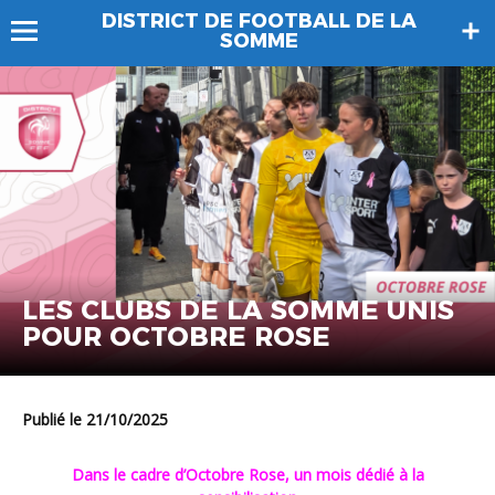
DISTRICT DE FOOTBALL DE LA
SOMME
LES CLUBS DE LA SOMME UNIS
POUR OCTOBRE ROSE
Publié le 21/10/2025
Dans le cadre d’Octobre Rose, un mois dédié à la