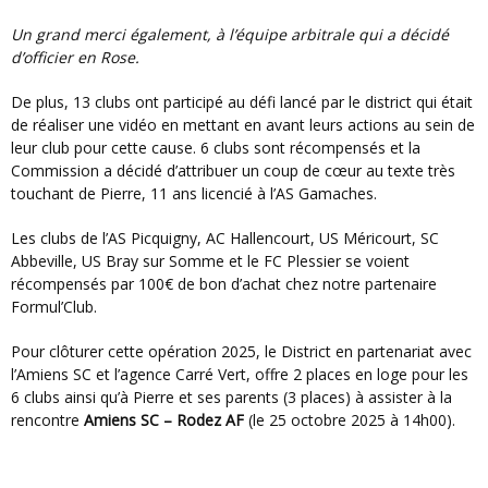
Un grand merci également, à l’équipe arbitrale qui a décidé
d’officier en Rose.
De plus, 13 clubs ont participé au défi lancé par le district qui était
de réaliser une vidéo en mettant en avant leurs actions au sein de
leur club pour cette cause. 6 clubs sont récompensés et la
Commission a décidé d’attribuer un coup de cœur au texte très
touchant de Pierre, 11 ans licencié à l’AS Gamaches.
Les clubs de l’AS Picquigny, AC Hallencourt, US Méricourt, SC
Abbeville, US Bray sur Somme et le FC Plessier se voient
récompensés par 100€ de bon d’achat chez notre partenaire
Formul’Club.
Pour clôturer cette opération 2025, le District en partenariat avec
l’Amiens SC et l’agence Carré Vert, offre 2 places en loge pour les
6 clubs ainsi qu’à Pierre et ses parents (3 places) à assister à la
rencontre
Amiens SC – Rodez AF
(le 25 octobre 2025 à 14h00).