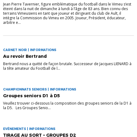
Jean Pierre Tavernier, figure emblématique du football dans le Vimeu s’est
éteint dans la nuit de dimanche à lundi à l’âge de 83 ans. Bien connu des
terrains Vimeusiens en tant que joueur et dirigeant du club de Ault, il
intègre la Commission du Vimeu en 2005. Joueur, Président, éducateur,
arbitre e...
CARNET NOIR | INFORMATIONS
Au revoir Bertrand
Bertrand nous a quitté de façon brutale. Successeur de Jacques LIENARD à
la tête amateur du Football de l...
CHAMPIONNATS SENIORS | INFORMATIONS
Groupes seniors D1 à D5
Veuillez trouver ci-dessous la composition des groupes seniors de la D1 à
la D5. Les Groupes Senio...
EVÉNEMENTS | INFORMATIONS
TIRAGE AU SORT – GROUPES D2