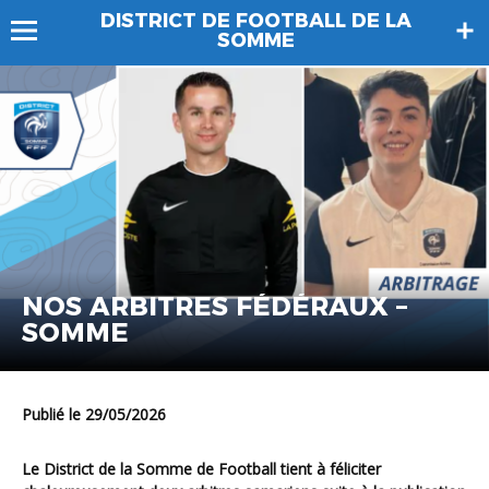
DISTRICT DE FOOTBALL DE LA
SOMME
NOS ARBITRES FÉDÉRAUX –
SOMME
Publié le 29/05/2026
Le District de la Somme de Football tient à féliciter