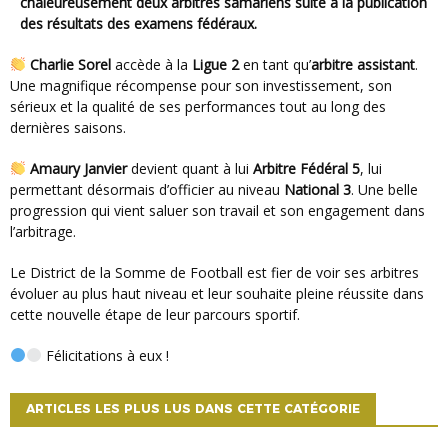
chaleureusement deux arbitres samariens suite à la publication
des résultats des examens fédéraux.
Charlie Sorel
accède à la
Ligue 2
en tant qu’
arbitre assistant
.
Une magnifique récompense pour son investissement, son
sérieux et la qualité de ses performances tout au long des
dernières saisons.
Amaury Janvier
devient quant à lui
Arbitre Fédéral 5
, lui
permettant désormais d’officier au niveau
National 3
. Une belle
progression qui vient saluer son travail et son engagement dans
l’arbitrage.
Le District de la Somme de Football est fier de voir ses arbitres
évoluer au plus haut niveau et leur souhaite pleine réussite dans
cette nouvelle étape de leur parcours sportif.
Félicitations à eux !
ARTICLES LES PLUS LUS DANS CETTE CATÉGORIE