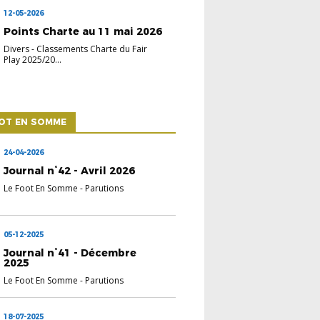
12-05-2026
Points Charte au 11 mai 2026
Divers
-
Classements Charte du Fair
Play 2025/20...
OOT EN SOMME
24-04-2026
Journal n°42 - Avril 2026
Le Foot En Somme
-
Parutions
05-12-2025
Journal n°41 - Décembre
2025
Le Foot En Somme
-
Parutions
18-07-2025