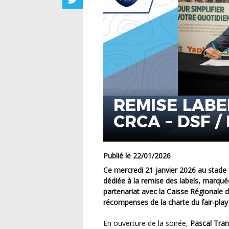
REMISE LABE
CRCA – DSF 
DU FAIR-PLA
Publié le 22/01/2026
Ce mercredi 21 janvier 2026 au
stade 
dédiée à la
remise des labels
, marqué
partenariat
avec la
Caisse Régionale du
récompenses de la charte du fair-play
En ouverture de la soirée,
Pascal Tran