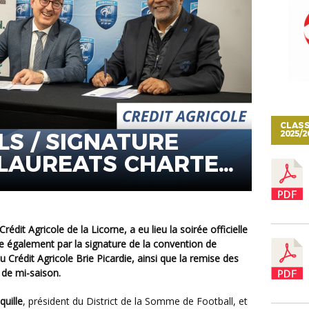
CLASS
LS / SIGNATURE
2025/2
/ LAUREATS CHARTE
Y
Crédit Agricole de la Licorne
, a eu lieu la soirée officielle
e également par la
signature de la convention de
 Crédit Agricole Brie Picardie
, ainsi que la remise des
 de mi-saison.
quille
, président du District de la Somme de Football, et