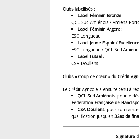
Clubs labellisés :
Label Féminin Bronze
:
QCL Sud Amiénois / Amiens Porto
Label Féminin Argent
:
ESC Longueau
Label Jeune Espoir / Excellenc
ESC Longueau / QCL Sud Amiénoi
Label Futsal
:
CSA Doullens
Clubs « Coup de cœur » du Crédit Agri
Le Crédit Agricole a ensuite tenu à 
QCL Sud Amiénois
, pour le d
Fédération Française de Handispo
CSA Doullens
, pour son rema
qualification jusqu’en
32es de fina
Signature 