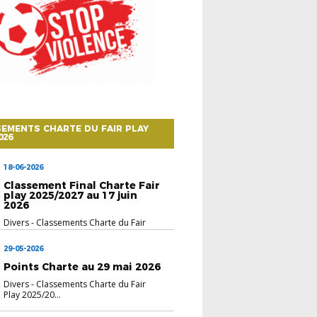
EMENTS CHARTE DU FAIR PLAY
026
18-06-2026
Classement Final Charte Fair
play 2025/2027 au 17 juin
2026
Divers
-
Classements Charte du Fair
Play 2025/20...
29-05-2026
Points Charte au 29 mai 2026
Divers
-
Classements Charte du Fair
Play 2025/20...