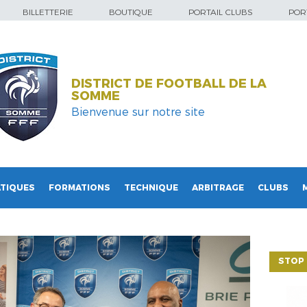
BILLETTERIE
BOUTIQUE
PORTAIL CLUBS
PORT
DISTRICT DE FOOTBALL DE LA
SOMME
Bienvenue sur notre site
TIQUES
FORMATIONS
TECHNIQUE
ARBITRAGE
CLUBS
STOP 