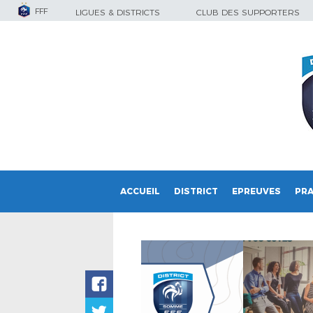
FFF
LIGUES & DISTRICTS
CLUB DES SUPPORTERS
ACCUEIL
DISTRICT
EPREUVES
PRA