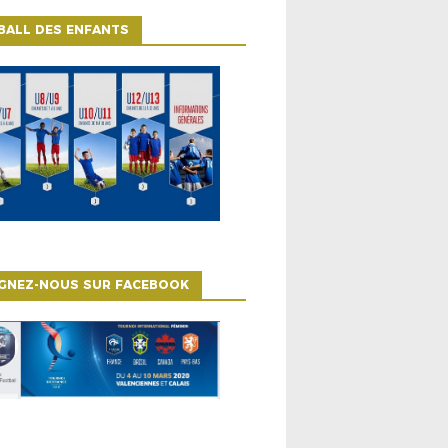
BALL DES ENFANTS
IGNEZ-NOUS SUR FACEBOOK