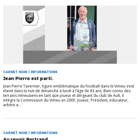
CARNET NOIR | INFORMATIONS
Jean Pierre est parti.
Jean Pierre Tavernier, figure emblématique du football dans le Vimeu s’est
éteint dans la nuit de dimanche à lundi à l’âge de 83 ans. Bien connu des
terrains Vimeusiens en tant que joueur et dirigeant du club de Ault, il
intègre la Commission du Vimeu en 2005. Joueur, Président, éducateur,
arbitre e...
CARNET NOIR | INFORMATIONS
Au revoir Bertrand