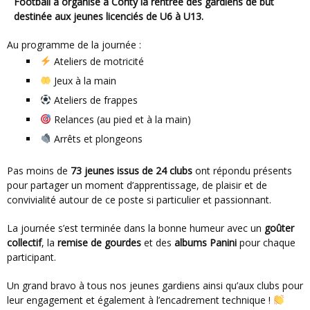
Football a organisé à Conty la
rentrée des gardiens de but
destinée aux jeunes licenciés de
U6 à U13
.
Au programme de la journée :
Ateliers de motricité
Jeux à la main
Ateliers de frappes
Relances (au pied et à la main)
Arrêts et plongeons
Pas moins de
73 jeunes issus de 24 clubs
ont répondu présents
pour partager un moment d’apprentissage, de plaisir et de
convivialité autour de ce poste si particulier et passionnant.
La journée s’est terminée dans la bonne humeur avec un
goûter
collectif
, la
remise de gourdes
et des
albums Panini
pour chaque
participant.
Un grand bravo à tous nos jeunes gardiens ainsi qu’aux clubs pour
leur engagement et également à l’encadrement technique !