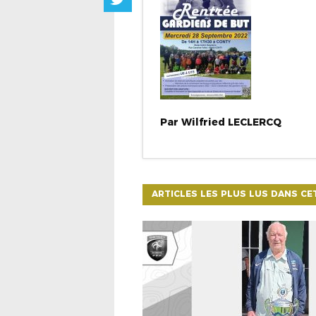
Par
Wilfried
LECLERCQ
ARTICLES LES PLUS LUS DANS CE