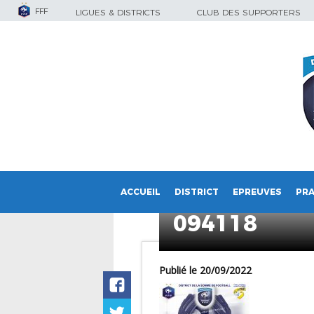
FFF
LIGUES & DISTRICTS
CLUB DES SUPPORTERS
ACCUEIL
DISTRICT
EPREUVES
PRA
Capture d’é
094118
Publié le 20/09/2022