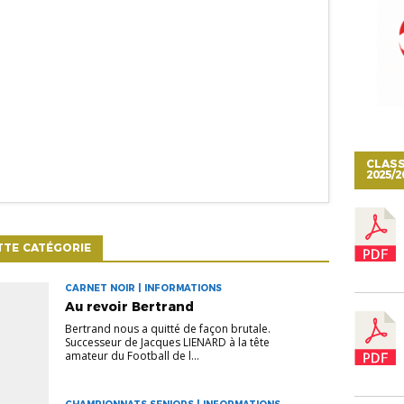
CLASS
2025/2
TTE CATÉGORIE
CARNET NOIR | INFORMATIONS
Au revoir Bertrand
Bertrand nous a quitté de façon brutale.
Successeur de Jacques LIENARD à la tête
amateur du Football de l...