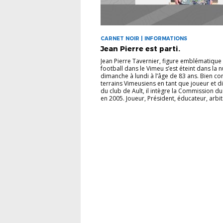
CARNET NOIR | INFORMATIONS
Jean Pierre est parti.
Jean Pierre Tavernier, figure emblématique
football dans le Vimeu s’est éteint dans la n
dimanche à lundi à l’âge de 83 ans. Bien c
terrains Vimeusiens en tant que joueur et d
du club de Ault, il intègre la Commission d
en 2005. Joueur, Président, éducateur, arbitr