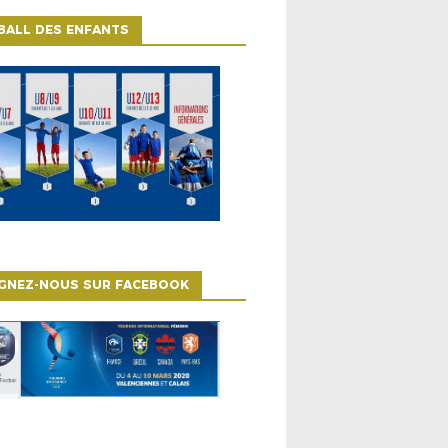
BALL DES ENFANTS
IGNEZ-NOUS SUR FACEBOOK