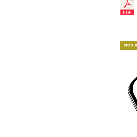
NOS P