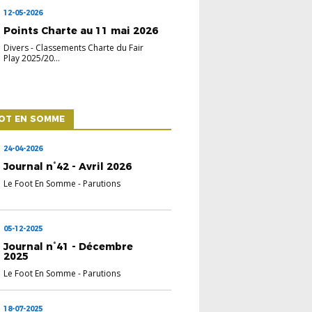
12-05-2026
Points Charte au 11 mai 2026
Divers
-
Classements Charte du Fair
Play 2025/20...
OOT EN SOMME
24-04-2026
Journal n°42 - Avril 2026
Le Foot En Somme
-
Parutions
05-12-2025
Journal n°41 - Décembre
2025
Le Foot En Somme
-
Parutions
18-07-2025