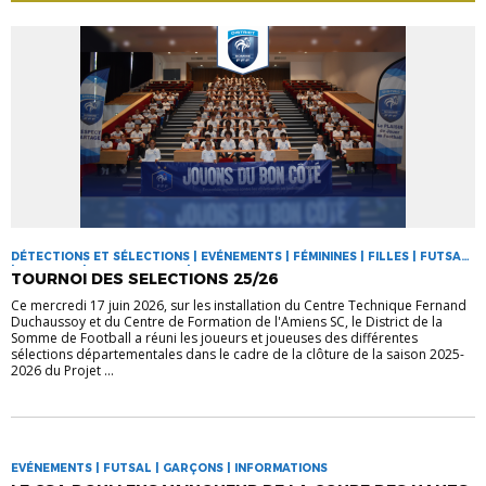
DÉTECTIONS ET SÉLECTIONS | EVÉNEMENTS | FÉMININES | FILLES | FUTSAL
| GARÇONS | INFORMATIONS | RASSEMBLEMENTS
TOURNOI DES SELECTIONS 25/26
Ce mercredi 17 juin 2026, sur les installation du Centre Technique Fernand
Duchaussoy et du Centre de Formation de l'Amiens SC, le District de la
Somme de Football a réuni les joueurs et joueuses des différentes
sélections départementales dans le cadre de la clôture de la saison 2025-
2026 du Projet ...
EVÉNEMENTS | FUTSAL | GARÇONS | INFORMATIONS