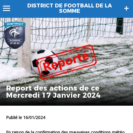
DISTRICT DE FOOTBALL DE LA
SOMME
Report des actions de ce
Mercredi 17 Janvier 2024
Publié le 16/01/2024
En raison de la confirmation des mauvaises conditions météo