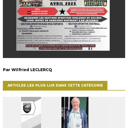
Par
Wilfried
LECLERCQ
ARTICLES LES PLUS LUS DANS CETTE CATÉGORIE