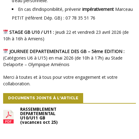
d’eau personnelle.
En cas d’indisponibilité, prévenir
impérativement
Marceau
PETIT (référent Dép. GB) : 07 78 35 51 76
STAGE GB U10 / U11 :
Jeudi 22 et vendredi 23 avril 2026 (de
10h à 16h à Amiens)
JOURNEE DEPARTEMENTALE DES GB – 5ème EDITION :
(Catégories U6 à U15) en mai 2026 (de 10h à 17h) au Stade
Delaporte – Olympique Amiénois
Merci à toutes et à tous pour votre engagement et votre
collaboration.
DOCUMENTS JOINTS À L'ARTICLE
RASSEMBLEMENT
DEPARTEMENTAL
U10/U11 GB
(vacances oct 25)