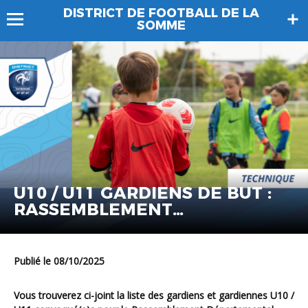
DISTRICT DE FOOTBALL DE LA
SOMME
U10 / U11 GARDIENS DE BUT :
RASSEMBLEMENT
DEPARTEMENTAL
Publié le 08/10/2025
Vous trouverez ci-joint la liste des
gardiens et gardiennes U10 /