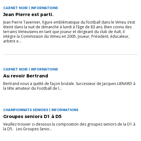
CARNET NOIR | INFORMATIONS
Jean Pierre est parti.
Jean Pierre Tavernier, figure emblématique du football dans le Vimeu s’est
éteint dans la nuit de dimanche à lundi à l’âge de 83 ans. Bien connu des
terrains Vimeusiens en tant que joueur et dirigeant du club de Ault, il
intègre la Commission du Vimeu en 2005. Joueur, Président, éducateur,
arbitre e...
CARNET NOIR | INFORMATIONS
Au revoir Bertrand
Bertrand nous a quitté de façon brutale. Successeur de Jacques LIENARD à
la tête amateur du Football de l...
CHAMPIONNATS SENIORS | INFORMATIONS
Groupes seniors D1 à D5
Veuillez trouver ci-dessous la composition des groupes seniors de la D1 à
la D5. Les Groupes Senio...