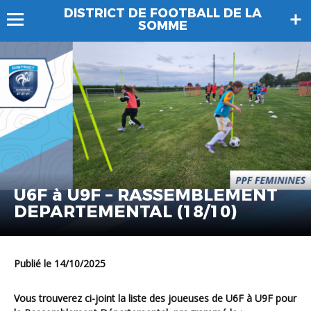
DISTRICT DE FOOTBALL DE LA
SOMME
U6F à U9F – RASSEMBLEMENT
DEPARTEMENTAL (18/10)
Publié le 14/10/2025
Vous trouverez ci-joint la liste des
joueuses de U6F à U9F
pour