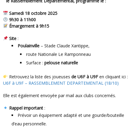
le
Rassemblement Départemental
, programmé le :
Samedi 18 octobre 2025
9h30 à 11h00
Émargement à 9h15
Site
:
Poulainville
– Stade Claude Xantippe,
route Nationale Le Ramponneau
Surface :
pelouse naturelle
Retrouvez la liste des joueuses
de U6F à U9F
en cliquant ici :
U6F à U9F – RASSEMBLEMENT DEPARTEMENTAL (18/10)
Elle est également envoyée par mail aux clubs concernés.
Rappel important
:
Prévoir un équipement adapté et une gourde/bouteille
d’eau personnelle.