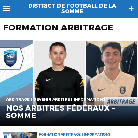
DISTRICT DE FOOTBALL DE LA
SOMME
FORMATION ARBITRAGE
ARBITRAGE | DEVENIR ARBITRE | INFORMATIONS
NOS ARBITRES FÉDÉRAUX –
SOMME
FORMATION ARBITRAGE | INFORMATIONS