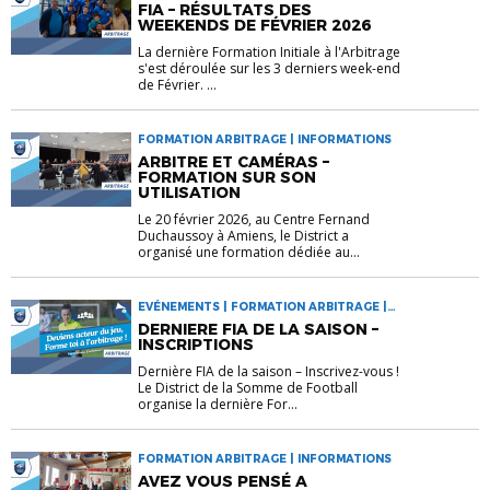
FIA – RÉSULTATS DES
WEEKENDS DE FÉVRIER 2026
La dernière Formation Initiale à l'Arbitrage
s'est déroulée sur les 3 derniers week-end
de Février. ...
FORMATION ARBITRAGE | INFORMATIONS
ARBITRE ET CAMÉRAS –
FORMATION SUR SON
UTILISATION
Le 20 février 2026, au Centre Fernand
Duchaussoy à Amiens, le District a
organisé une formation dédiée au...
EVÉNEMENTS | FORMATION ARBITRAGE |
INFORMATIONS
DERNIERE FIA DE LA SAISON –
INSCRIPTIONS
Dernière FIA de la saison – Inscrivez-vous !
Le District de la Somme de Football
organise la dernière For...
FORMATION ARBITRAGE | INFORMATIONS
AVEZ VOUS PENSÉ A