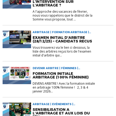
L’INTERVENTION SUR
L’ARBITRAGE ?
A l'approche des vacances de février,
nous vous rappelons que le district de la
Somme vous propose, tout ...
ARBITRAGE | FORMATION ARBITRAGE |
INFORMATIONS
EXAMEN INITIAL D’ARBITRE
(28/12/25) – CANDIDATS RECUS
Vous trouverez via le lien ci dessous, la
liste des arbitres reçus lors de l'examen
initial d'arbitre qui...
DEVENIR ARBITRE | FÉMININES |
FORMATION ARBITRAGE | INFORMATIONS
FORMATION INITIALE
ARBITRAGE (100% FÉMININE)
DEVENS ARBITRE ! Avec la formation initiale
en arbitrage 100% féminine ! 2, 3 & 4
janvier 2026...
ARBITRAGE | EVÉNEMENTS |
INFORMATIONS
SENSIBILISATION A
L’ARBITRAGE ET AUX LOIS DU