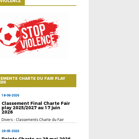
VIOLENCE
EMENTS CHARTE DU FAIR PLAY
026
18-06-2026
Classement Final Charte Fair
play 2025/2027 au 17 juin
2026
Divers
-
Classements Charte du Fair
Play 2025/20...
29-05-2026
Points Charte au 29 mai 2026