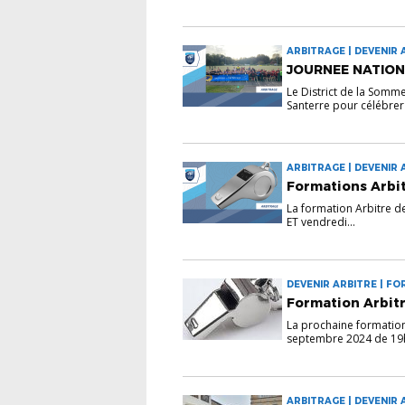
ARBITRAGE | DEVENIR 
JOURNEE NATION
Le District de la Somm
Santerre pour célébrer 
ARBITRAGE | DEVENIR 
INFORMATIONS
Formations Arbitr
La formation Arbitre de
ET vendredi...
DEVENIR ARBITRE | FO
INFORMATIONS
Formation Arbitr
La prochaine formation 
septembre 2024 de 19h
ARBITRAGE | DEVENIR 