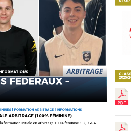
STOP 
 INFORMATIONS
CLASS
2025/2
S FÉDÉRAUX –
MININES | FORMATION ARBITRAGE | INFORMATIONS
ALE ARBITRAGE (100% FÉMININE)
a formation initiale en arbitrage 100% féminine ! 2, 3 & 4