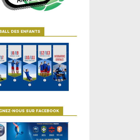
BALL DES ENFANTS
IGNEZ-NOUS SUR FACEBOOK