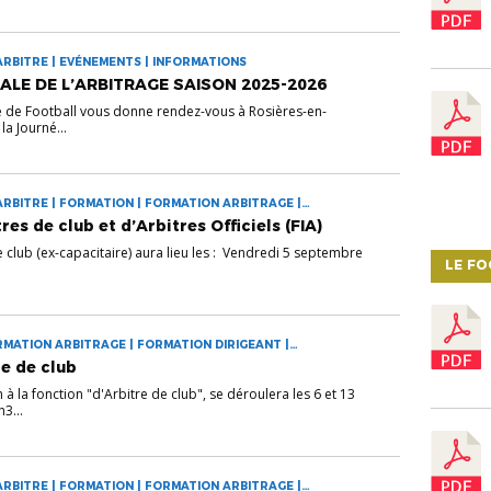
ARBITRE | EVÉNEMENTS | INFORMATIONS
ALE DE L’ARBITRAGE SAISON 2025-2026
e de Football vous donne rendez-vous à Rosières-en-
la Journé...
ARBITRE | FORMATION | FORMATION ARBITRAGE |
es de club et d’Arbitres Officiels (FIA)
 club (ex-capacitaire) aura lieu les : Vendredi 5 septembre
LE F
RMATION ARBITRAGE | FORMATION DIRIGEANT |
e de club
à la fonction "d'Arbitre de club", se déroulera les 6 et 13
3...
ARBITRE | FORMATION | FORMATION ARBITRAGE |