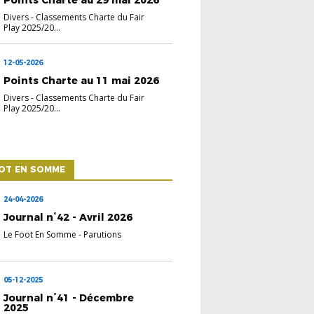
Divers
-
Classements Charte du Fair
Play 2025/20...
12-05-2026
Points Charte au 11 mai 2026
Divers
-
Classements Charte du Fair
Play 2025/20...
OOT EN SOMME
24-04-2026
Journal n°42 - Avril 2026
Le Foot En Somme
-
Parutions
05-12-2025
Journal n°41 - Décembre
2025