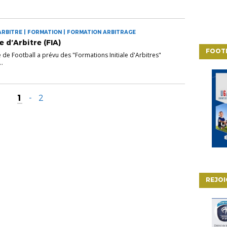
ARBITRE | FORMATION | FORMATION ARBITRAGE
e d’Arbitre (FIA)
FOOT
 de Football a prévu des "Formations Initiale d'Arbitres"
..
1
-
2
REJO