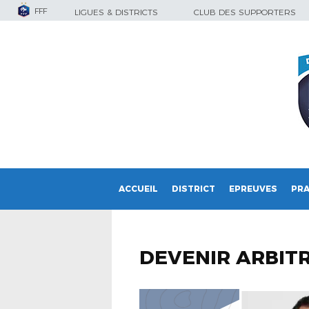
FFF
LIGUES & DISTRICTS
CLUB DES SUPPORTERS
ACCUEIL
DISTRICT
EPREUVES
PRA
DEVENIR ARBIT