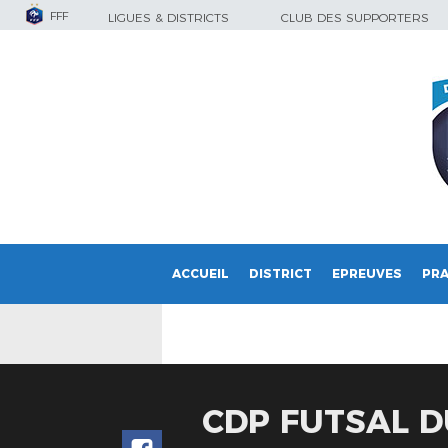
FFF
LIGUES & DISTRICTS
CLUB DES SUPPORTERS
ACCUEIL
DISTRICT
EPREUVES
PRA
CDP FUTSAL D