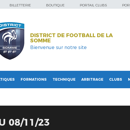
BILLETTERIE
BOUTIQUE
PORTAIL CLUBS
PORT
DISTRICT DE FOOTBALL DE LA
SOMME
Bienvenue sur notre site
TIQUES
FORMATIONS
TECHNIQUE
ARBITRAGE
CLUBS
U 08/11/23