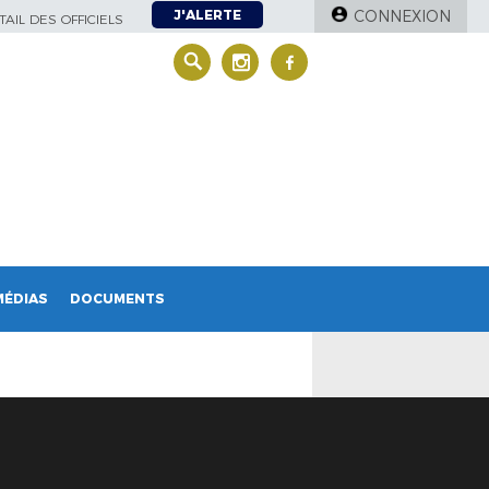
J'ALERTE
CONNEXION
AIL DES OFFICIELS
MÉDIAS
DOCUMENTS