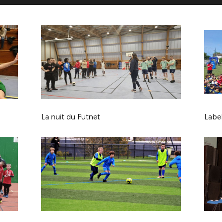
La nuit du Futnet
Label