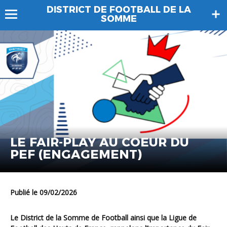
DISTRICT DE FOOTBALL DE LA
SOMME
LE FAIR-PLAY AU COEUR DU
PEF (ENGAGEMENT)
Publié le 09/02/2026
Le District de la Somme de Football ainsi que la Ligue de