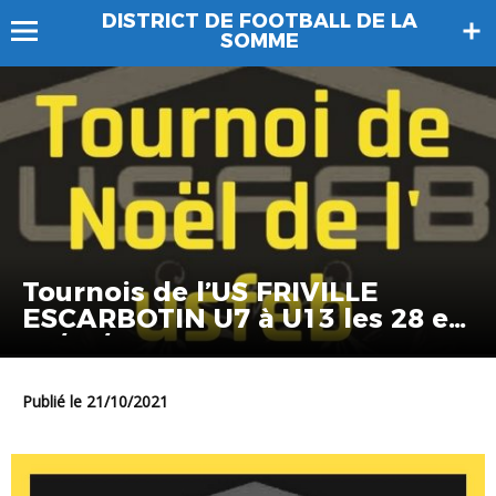
DISTRICT DE FOOTBALL DE LA
SOMME
Tournois de l’US FRIVILLE
ESCARBOTIN U7 à U13 les 28 et
29/12/21
Publié le 21/10/2021