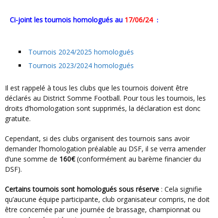
Ci-joint les tournois homologués au
17/06/24
:
Tournois 2024/2025 homologués
Tournois 2023/2024 homologués
Il est rappelé à tous les clubs que les tournois doivent être
déclarés au District Somme Football. Pour tous les tournois, les
droits d’homologation sont supprimés, la déclaration est donc
gratuite.
Cependant, si des clubs organisent des tournois sans avoir
demander l’homologation préalable au DSF, il se verra amender
d’une somme de
160€
(conformément au barème financier du
DSF).
Certains tournois sont homologués sous réserve
: Cela signifie
qu’aucune équipe participante, club organisateur compris, ne doit
être concernée par une journée de brassage, championnat ou