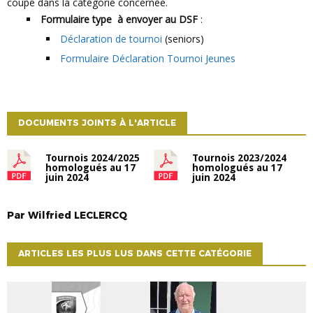
coupe dans la catégorie concernée.
Formulaire type à envoyer au DSF
:
Déclaration de tournoi
(seniors)
Formulaire Déclaration Tournoi Jeunes
DOCUMENTS JOINTS À L'ARTICLE
Tournois 2024/2025
Tournois 2023/2024
homologués au 17
homologués au 17
juin 2024
juin 2024
Par
Wilfried
LECLERCQ
ARTICLES LES PLUS LUS DANS CETTE CATÉGORIE