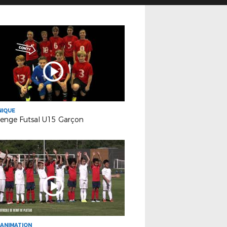
NIQUE
lenge Futsal U15 Garçon
ANIMATION