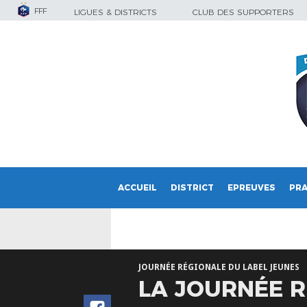
FFF
LIGUES & DISTRICTS
CLUB DES SUPPORTERS
ACCUEIL
DISTRICT
EPREUVES
PRA
JOURNÉE RÉGIONALE DU LABEL JEUNES
LA JOURNÉE R