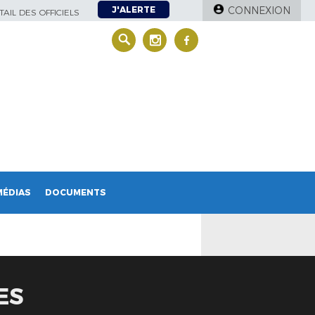
J'ALERTE
CONNEXION
AIL DES OFFICIELS
MÉDIAS
DOCUMENTS
ES