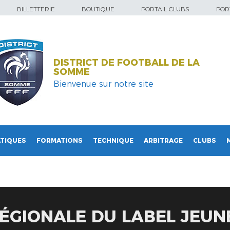
BILLETTERIE
BOUTIQUE
PORTAIL CLUBS
PORT
DISTRICT DE FOOTBALL DE LA
SOMME
Bienvenue sur notre site
TIQUES
FORMATIONS
TECHNIQUE
ARBITRAGE
CLUBS
ÉGIONALE DU LABEL JEUN